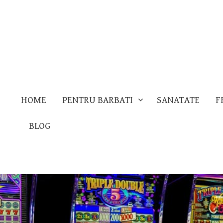
HOME
PENTRU BARBATI
SANATATE
F
BLOG