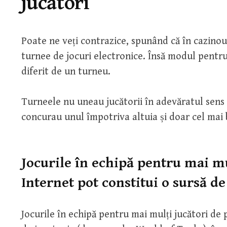
jucători
Poate ne veți contrazice, spunând că în cazino
turnee de jocuri electronice. Însă modul pentru
diferit de un turneu.
Turneele nu uneau jucătorii în adevăratul sens a
concurau unul împotriva altuia și doar cel mai 
Jocurile în echipă pentru mai mu
Internet pot constitui o sursă de
Jocurile în echipă pentru mai mulți jucători de 