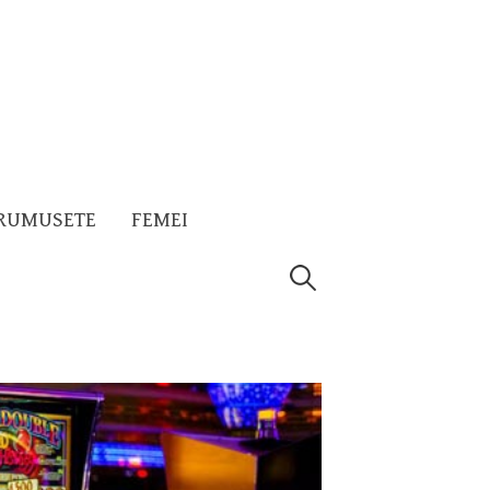
RUMUSETE
FEMEI
Caută
după: