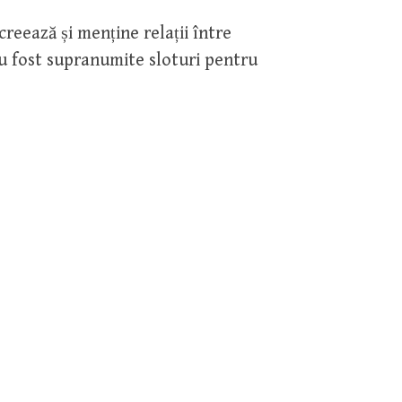
creează și menține relații între
au fost supranumite sloturi pentru