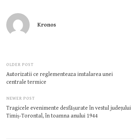
Kronos
Post
OLDER POST
Autorizatii ce reglementeaza instalarea unei
navigation
centrale termice
NEWER POST
Tragicele evenimente desfășurate în vestul județului
Timiș-Torontal, în toamna anului 1944