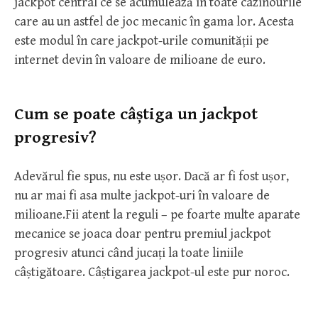
jackpot central ce se acumulează în toate cazinourile
care au un astfel de joc mecanic în gama lor. Acesta
este modul în care jackpot-urile comunității pe
internet devin în valoare de milioane de euro.
Cum se poate câștiga un jackpot
progresiv?
Adevărul fie spus, nu este ușor. Dacă ar fi fost ușor,
nu ar mai fi asa multe jackpot-uri în valoare de
milioane.Fii atent la reguli – pe foarte multe aparate
mecanice se joaca doar pentru premiul jackpot
progresiv atunci când jucați la toate liniile
câștigătoare. Câștigarea jackpot-ul este pur noroc.