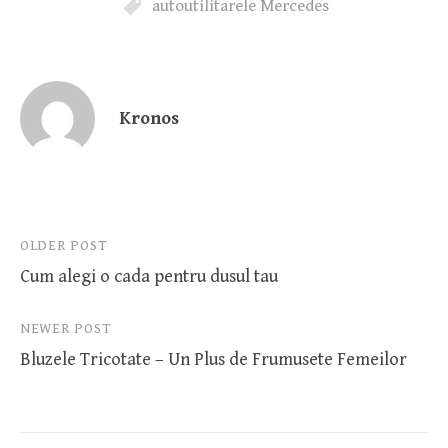
autoutilitarele Mercedes
Kronos
Post
OLDER POST
Cum alegi o cada pentru dusul tau
navigation
NEWER POST
Bluzele Tricotate – Un Plus de Frumusete Femeilor