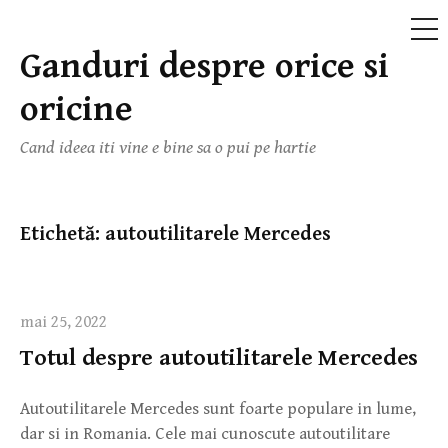
ME
Ganduri despre orice si
Skip
to
oricine
content
Cand ideea iti vine e bine sa o pui pe hartie
Etichetă:
autoutilitarele Mercedes
mai 25, 2022
Totul despre autoutilitarele Mercedes
Autoutilitarele Mercedes sunt foarte populare in lume,
dar si in Romania. Cele mai cunoscute autoutilitare