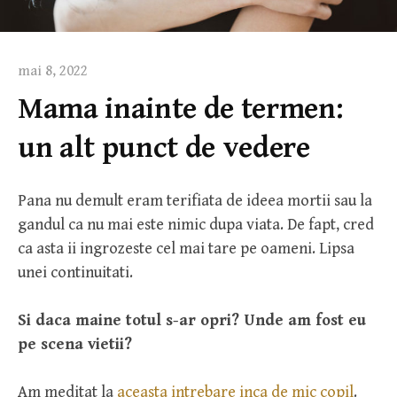
mai 8, 2022
Mama inainte de termen:
un alt punct de vedere
Pana nu demult eram terifiata de ideea mortii sau la
gandul ca nu mai este nimic dupa viata. De fapt, cred
ca asta ii ingrozeste cel mai tare pe oameni. Lipsa
unei continuitati.
Si daca maine totul s-ar opri? Unde am fost eu
pe scena vietii?
Am meditat la
aceasta intrebare inca de mic copil
.