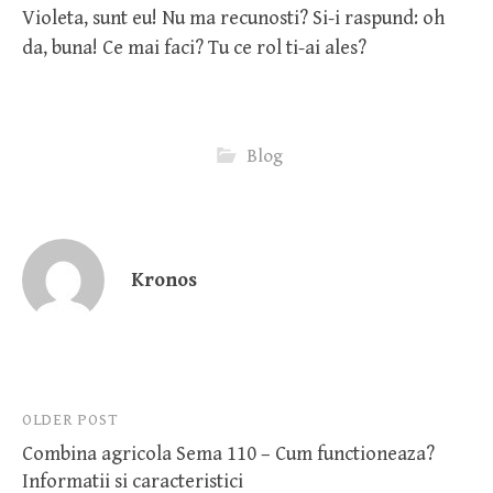
Violeta, sunt eu! Nu ma recunosti? Si-i raspund: oh
da, buna! Ce mai faci? Tu ce rol ti-ai ales?
Blog
Kronos
Post
OLDER POST
Combina agricola Sema 110 – Cum functioneaza?
navigation
Informatii si caracteristici