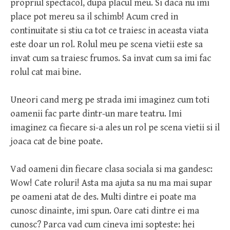
propriul spectacol, dupa placul meu. Si daca nu imi
place pot mereu sa il schimb! Acum cred in
continuitate si stiu ca tot ce traiesc in aceasta viata
este doar un rol. Rolul meu pe scena vietii este sa
invat cum sa traiesc frumos. Sa invat cum sa imi fac
rolul cat mai bine.
Uneori cand merg pe strada imi imaginez cum toti
oamenii fac parte dintr-un mare teatru. Imi
imaginez ca fiecare si-a ales un rol pe scena vietii si il
joaca cat de bine poate.
Vad oameni din fiecare clasa sociala si ma gandesc:
Wow! Cate roluri! Asta ma ajuta sa nu ma mai supar
pe oameni atat de des. Multi dintre ei poate ma
cunosc dinainte, imi spun. Oare cati dintre ei ma
cunosc? Parca vad cum cineva imi sopteste: hei