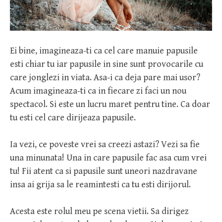
Ei bine, imagineaza-ti ca cel care manuie papusile
esti chiar tu iar papusile in sine sunt provocarile cu
care jonglezi in viata. Asa-i ca deja pare mai usor?
Acum imagineaza-ti ca in fiecare zi faci un nou
spectacol. Si este un lucru maret pentru tine. Ca doar
tu esti cel care dirijeaza papusile.
Ia vezi, ce poveste vrei sa creezi astazi? Vezi sa fie
una minunata! Una in care papusile fac asa cum vrei
tu! Fii atent ca si papusile sunt uneori nazdravane
insa ai grija sa le reamintesti ca tu esti dirijorul.
Acesta este rolul meu pe scena vietii. Sa dirigez