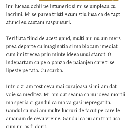
Imi luceau ochii pe intuneric si mi se umpleau cu
lacrimi. Mi se parea trist! Acum stiu insa ca de fapt
atunci eu cautam raspunsuri.
Terifiata fiind de acest gand, multi ani nu am mers
prea departe cu imaginatia si ma blocam imediat
cum imi trecea prin minte ideea unui sfarsit. O
indepartam ca pe o panza de paianjen care ti se
lipeste pe fata. Cu scarba.
Intr-o zi am fost ceva mai curajoasa si mi-am dat
voie sa meditez. Mi-am dat seama ca nu ideea mortii
ma speria ci gandul ca ma va gasi nepregatita.
Gandul ca mai am multe lucruri de facut pe care le
amanam de ceva vreme. Gandul ca nu am trait asa
cum mi-as fi dorit.