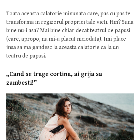
Toata aceasta calatorie minunata care, pas cu pas te
transforma in regizorul propriei tale vieti. Hm? Suna
bine nu-i asa? Mai bine chiar decat teatrul de papusi
(care, apropo, nu mi-a placut niciodata). Imi place
insa sa ma gandesc la aceasta calatorie ca la un
teatru de papusi.
„Cand se trage cortina, ai grija sa
zambesti!”