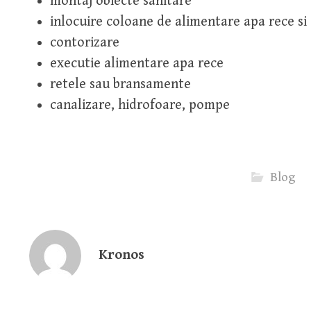
montaj obiecte sanitare
inlocuire coloane de alimentare apa rece si
contorizare
executie alimentare apa rece
retele sau bransamente
canalizare, hidrofoare, pompe
Blog
Kronos