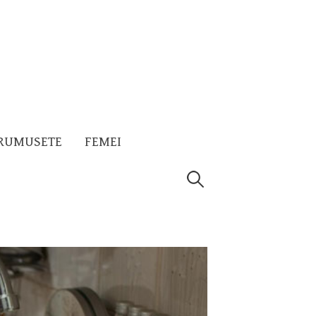
RUMUSETE
FEMEI
Caută
după: