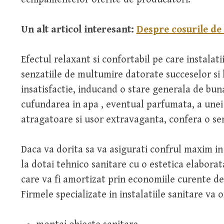
Un alt articol interesant:
Despre cosurile de
Efectul relaxant si confortabil pe care instalati
senzatiile de multumire datorate succeselor si
insatisfactie, inducand o stare generala de bun
cufundarea in apa , eventual parfumata, a unei 
atragatoare si usor extravaganta, confera o sen
Daca va dorita sa va asigurati confrul maxim in
la dotai tehnico sanitare cu o estetica elaborat
care va fi amortizat prin economiile curente de
Firmele specializate in instalatiile sanitare va