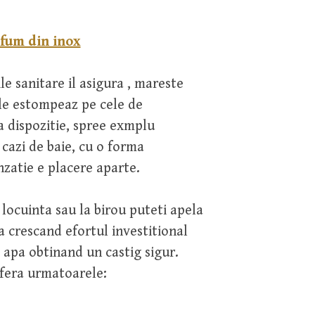
 fum din inox
ile sanitare il asigura , mareste
 le estompeaz pe cele de
a dispozitie, spree exmplu
cazi de baie, cu o forma
zatie e placere aparte.
 locuinta sau la birou puteti apela
a crescand efortul investitional
 apa obtinand un castig sigur.
 ofera urmatoarele: