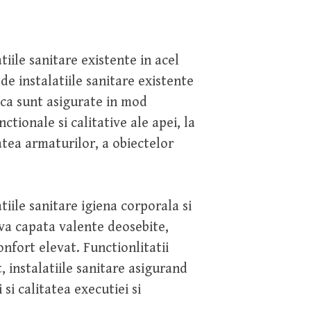
tiile sanitare existente in acel
 de instalatiile sanitare existente
 ca sunt asigurate in mod
tionale si calitative ale apei, la
atea armaturilor, a obiectelor
tiile sanitare igiena corporala si
i va capata valente deosebite,
nfort elevat. Functionlitatii
t, instalatiile sanitare asigurand
i calitatea executiei si