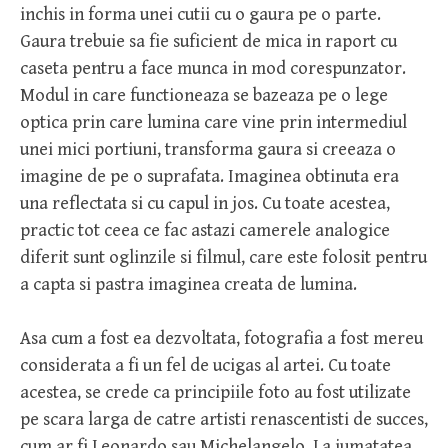
inchis in forma unei cutii cu o gaura pe o parte.
Gaura trebuie sa fie suficient de mica in raport cu
caseta pentru a face munca in mod corespunzator.
Modul in care functioneaza se bazeaza pe o lege
optica prin care lumina care vine prin intermediul
unei mici portiuni, transforma gaura si creeaza o
imagine de pe o suprafata. Imaginea obtinuta era
una reflectata si cu capul in jos. Cu toate acestea,
practic tot ceea ce fac astazi camerele analogice
diferit sunt oglinzile si filmul, care este folosit pentru
a capta si pastra imaginea creata de lumina.
Asa cum a fost ea dezvoltata, fotografia a fost mereu
considerata a fi un fel de ucigas al artei. Cu toate
acestea, se crede ca principiile foto au fost utilizate
pe scara larga de catre artisti renascentisti de succes,
cum ar fi Leonardo sau Michelangelo. La jumatatea