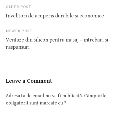
Post
OLDER POST
Invelitori de acoperis durabile si economice
navigation
NEWER POST
Ventuze din silicon pentru masaj – intrebari si
raspunsuri
Leave a Comment
Adresa ta de email nu va fi publicată.
Câmpurile
obligatorii sunt marcate cu
*