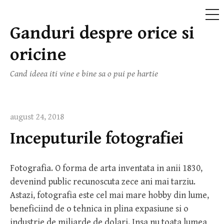
ME
Ganduri despre orice si
Skip
to
oricine
content
Cand ideea iti vine e bine sa o pui pe hartie
august 24, 2018
Inceputurile fotografiei
Fotografia. O forma de arta inventata in anii 1830,
devenind public recunoscuta zece ani mai tarziu.
Astazi, fotografia este cel mai mare hobby din lume,
beneficiind de o tehnica in plina expasiune si o
industrie de miliarde de dolari. Insa nu toata lumea