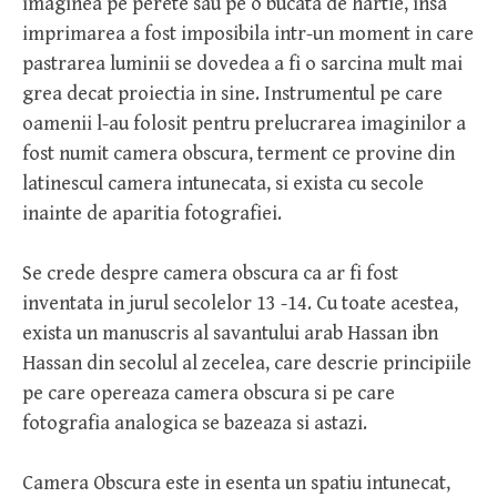
imaginea pe perete sau pe o bucata de hartie, insa
imprimarea a fost imposibila intr-un moment in care
pastrarea luminii se dovedea a fi o sarcina mult mai
grea decat proiectia in sine. Instrumentul pe care
oamenii l-au folosit pentru prelucrarea imaginilor a
fost numit camera obscura, terment ce provine din
latinescul camera intunecata, si exista cu secole
inainte de aparitia fotografiei.
Se crede despre camera obscura ca ar fi fost
inventata in jurul secolelor 13 -14. Cu toate acestea,
exista un manuscris al savantului arab Hassan ibn
Hassan din secolul al zecelea, care descrie principiile
pe care opereaza camera obscura si pe care
fotografia analogica se bazeaza si astazi.
Camera Obscura este in esenta un spatiu intunecat,