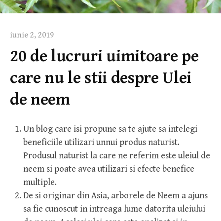
iunie 2, 2019
20 de lucruri uimitoare pe
care nu le stii despre Ulei
de neem
Un blog care isi propune sa te ajute sa intelegi
beneficiile utilizari unnui produs naturist.
Produsul naturist la care ne referim este uleiul de
neem si poate avea utilizari si efecte benefice
multiple.
De si originar din Asia, arborele de Neem a ajuns
sa fie cunoscut in intreaga lume datorita uleiului