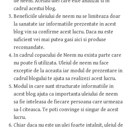
de neem. Acelasi ulei care este analizat si in
cadrul acestui blog.
Beneficiile uleiului de neem nu se limiteaza doar
la sanatate iar informatiile prezentate in acest
blog vin sa confirme acest lucru. Daca nu este
suficient vei mai putea gasi aici si produse
recomandate.
In cadrul copacului de Neem nu exista parte care
nu poate fi utilizata. Uleiul de neem nu face
exceptie de la aceasta iar modul de prezentare in
cadrul blogului te ajuta sa realizezi acest lucru.
Modul in care sunt structurate informatiile in
acest blog ajuta ca importanta uleiului de neem
sa fie inteleasa de fiecare persoana care urmeaza
sa-l citeasca. Te poti convinge si singur de acest
lucru.
Chiar daca nu este un ulei foarte intalnit, uleiul de