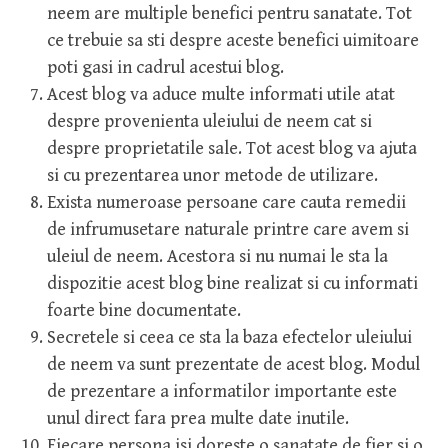
neem are multiple benefici pentru sanatate. Tot
ce trebuie sa sti despre aceste benefici uimitoare
poti gasi in cadrul acestui blog.
Acest blog va aduce multe informati utile atat
despre provenienta uleiului de neem cat si
despre proprietatile sale. Tot acest blog va ajuta
si cu prezentarea unor metode de utilizare.
Exista numeroase persoane care cauta remedii
de infrumusetare naturale printre care avem si
uleiul de neem. Acestora si nu numai le sta la
dispozitie acest blog bine realizat si cu informati
foarte bine documentate.
Secretele si ceea ce sta la baza efectelor uleiului
de neem va sunt prezentate de acest blog. Modul
de prezentare a informatilor importante este
unul direct fara prea multe date inutile.
Fiecare persona isi doreste o sanatate de fier si o