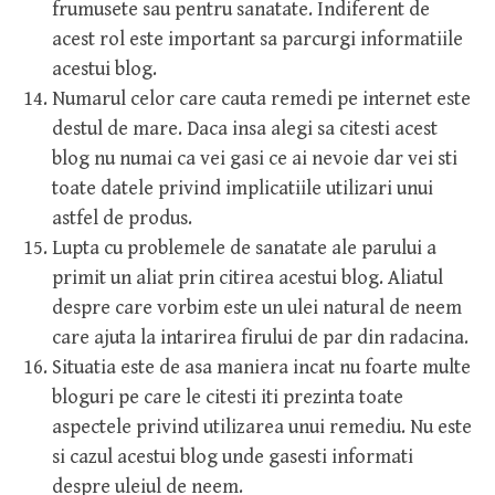
frumusete sau pentru sanatate. Indiferent de
acest rol este important sa parcurgi informatiile
acestui blog.
Numarul celor care cauta remedi pe internet este
destul de mare. Daca insa alegi sa citesti acest
blog nu numai ca vei gasi ce ai nevoie dar vei sti
toate datele privind implicatiile utilizari unui
astfel de produs.
Lupta cu problemele de sanatate ale parului a
primit un aliat prin citirea acestui blog. Aliatul
despre care vorbim este un ulei natural de neem
care ajuta la intarirea firului de par din radacina.
Situatia este de asa maniera incat nu foarte multe
bloguri pe care le citesti iti prezinta toate
aspectele privind utilizarea unui remediu. Nu este
si cazul acestui blog unde gasesti informati
despre uleiul de neem.