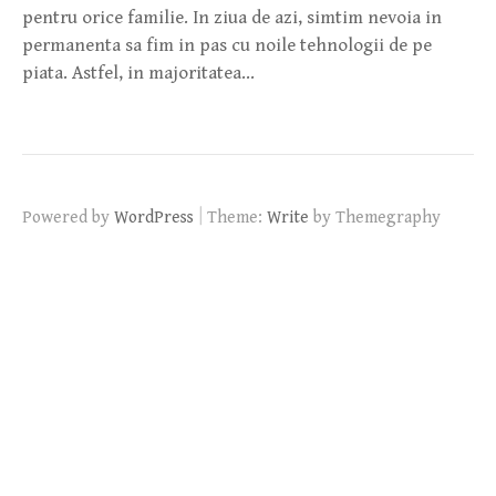
pentru orice familie. In ziua de azi, simtim nevoia in
permanenta sa fim in pas cu noile tehnologii de pe
piata. Astfel, in majoritatea…
|
Powered by
WordPress
Theme:
Write
by Themegraphy