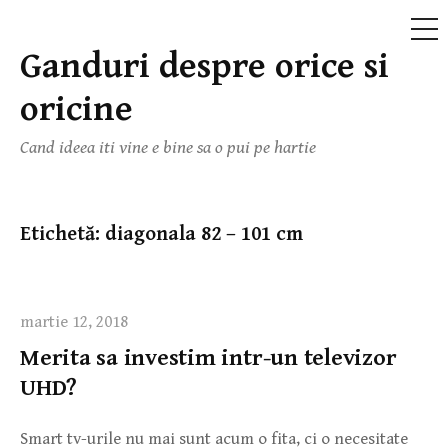
ME
Ganduri despre orice si
Skip
to
oricine
content
Cand ideea iti vine e bine sa o pui pe hartie
Etichetă:
diagonala 82 – 101 cm
martie 12, 2018
Merita sa investim intr-un televizor
UHD?
Smart tv-urile nu mai sunt acum o fita, ci o necesitate