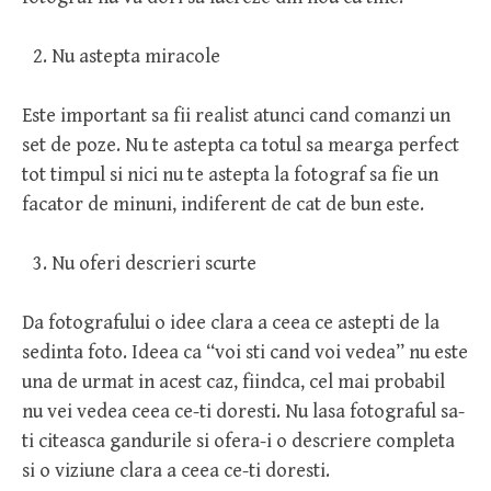
Nu astepta miracole
Este important sa fii realist atunci cand comanzi un
set de poze. Nu te astepta ca totul sa mearga perfect
tot timpul si nici nu te astepta la fotograf sa fie un
facator de minuni, indiferent de cat de bun este.
Nu oferi descrieri scurte
Da fotografului o idee clara a ceea ce astepti de la
sedinta foto. Ideea ca “voi sti cand voi vedea” nu este
una de urmat in acest caz, fiindca, cel mai probabil
nu vei vedea ceea ce-ti doresti. Nu lasa fotograful sa-
ti citeasca gandurile si ofera-i o descriere completa
si o viziune clara a ceea ce-ti doresti.