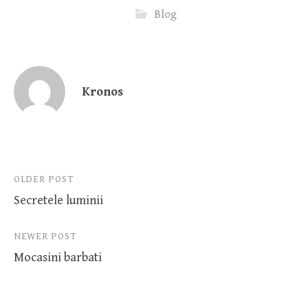
Blog
Kronos
Post
OLDER POST
Secretele luminii
navigation
NEWER POST
Mocasini barbati