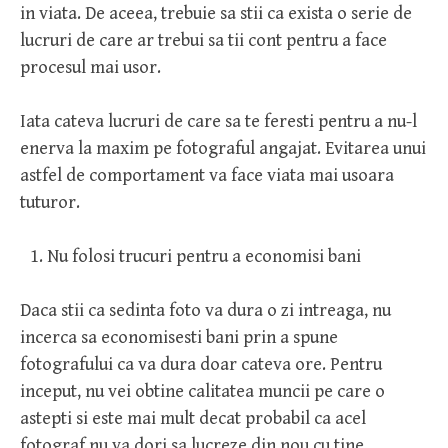
in viata. De aceea, trebuie sa stii ca exista o serie de
lucruri de care ar trebui sa tii cont pentru a face
procesul mai usor.
Iata cateva lucruri de care sa te feresti pentru a nu-l
enerva la maxim pe fotograful angajat. Evitarea unui
astfel de comportament va face viata mai usoara
tuturor.
Nu folosi trucuri pentru a economisi bani
Daca stii ca sedinta foto va dura o zi intreaga, nu
incerca sa economisesti bani prin a spune
fotografului ca va dura doar cateva ore. Pentru
inceput, nu vei obtine calitatea muncii pe care o
astepti si este mai mult decat probabil ca acel
fotograf nu va dori sa lucreze din nou cu tine.