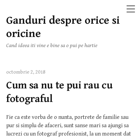
ME
Ganduri despre orice si
Skip
to
oricine
content
Cand ideea iti vine e bine sa o pui pe hartie
octombrie 2, 2018
Cum sa nu te pui rau cu
fotograful
Fie ca este vorba de o nunta, portrete de familie sau
pur si simplu de afaceri, sunt sanse mari sa ajungi sa
lucrezi cu un fotograf profesionist, la un moment dat