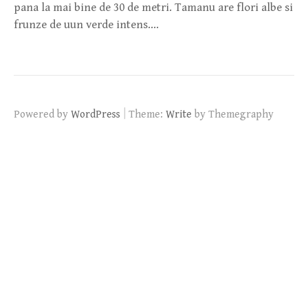
pana la mai bine de 30 de metri. Tamanu are flori albe si
frunze de uun verde intens….
|
Powered by
WordPress
Theme:
Write
by Themegraphy