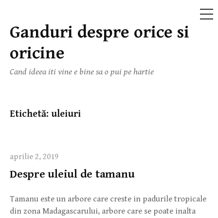
ME
Ganduri despre orice si
Skip
to
oricine
content
Cand ideea iti vine e bine sa o pui pe hartie
Etichetă:
uleiuri
aprilie 2, 2019
Despre uleiul de tamanu
Tamanu este un arbore care creste in padurile tropicale
din zona Madagascarului, arbore care se poate inalta