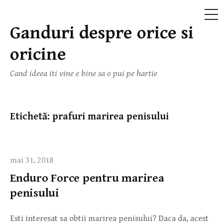
ME
Ganduri despre orice si
Skip
to
oricine
content
Cand ideea iti vine e bine sa o pui pe hartie
Etichetă:
prafuri marirea penisului
mai 31, 2018
Enduro Force pentru marirea
penisului
Esti interesat sa obtii marirea penisului? Daca da, acest